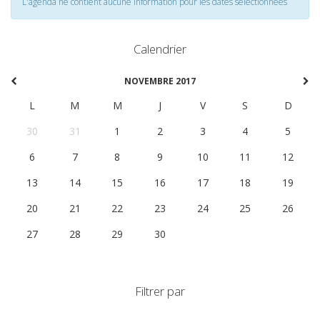
L'agenda ne contient aucune information pour les dates selectionnées
Calendrier
NOVEMBRE 2017
L
M
M
J
V
S
D
30
31
1
2
3
4
5
6
7
8
9
10
11
12
13
14
15
16
17
18
19
20
21
22
23
24
25
26
27
28
29
30
1
2
3
Filtrer par