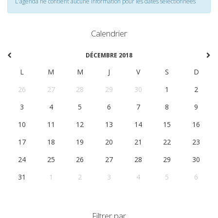
L'agenda ne contient aucune information pour les dates selectionnées
Calendrier
DÉCEMBRE 2018
L
M
M
J
V
S
D
26
27
28
29
30
1
2
3
4
5
6
7
8
9
10
11
12
13
14
15
16
17
18
19
20
21
22
23
24
25
26
27
28
29
30
31
1
2
3
4
5
6
Filtrer par