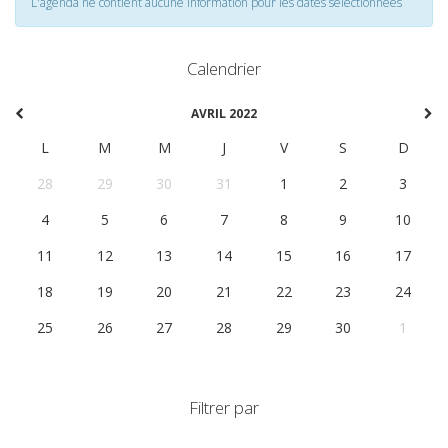
L'agenda ne contient aucune information pour les dates selectionnées
Calendrier
AVRIL 2022
L
M
M
J
V
S
D
28
29
30
31
1
2
3
4
5
6
7
8
9
10
11
12
13
14
15
16
17
18
19
20
21
22
23
24
25
26
27
28
29
30
1
Filtrer par