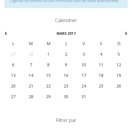
L'agenda ne contient aucune information pour les dates selectionnées
Calendrier
MARS 2017
L
M
M
J
V
S
D
27
28
1
2
3
4
5
6
7
8
9
10
11
12
13
14
15
16
17
18
19
20
21
22
23
24
25
26
27
28
29
30
31
1
2
Filtrer par