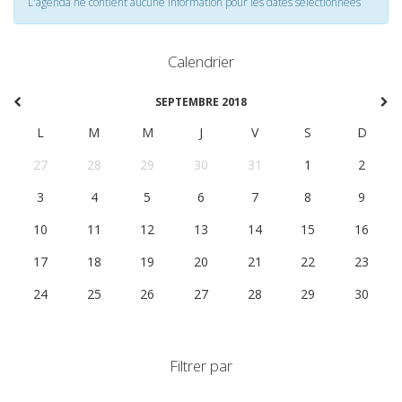
L'agenda ne contient aucune information pour les dates selectionnées
Calendrier
SEPTEMBRE 2018
L
M
M
J
V
S
D
27
28
29
30
31
1
2
3
4
5
6
7
8
9
10
11
12
13
14
15
16
17
18
19
20
21
22
23
24
25
26
27
28
29
30
Filtrer par