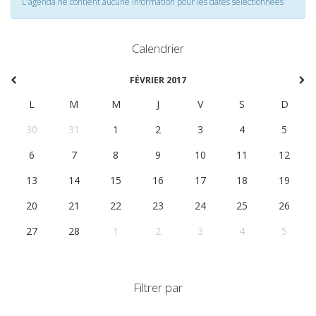
L'agenda ne contient aucune information pour les dates selectionnées
Calendrier
FÉVRIER 2017
L
M
M
J
V
S
D
30
31
1
2
3
4
5
6
7
8
9
10
11
12
13
14
15
16
17
18
19
20
21
22
23
24
25
26
27
28
1
2
3
4
5
Filtrer par