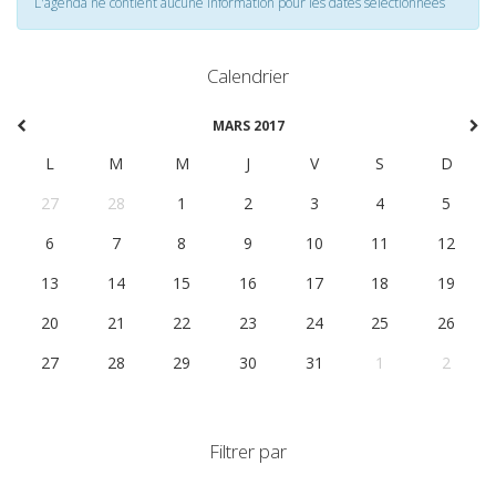
L'agenda ne contient aucune information pour les dates selectionnées
Calendrier
MARS 2017
L
M
M
J
V
S
D
27
28
1
2
3
4
5
6
7
8
9
10
11
12
13
14
15
16
17
18
19
20
21
22
23
24
25
26
27
28
29
30
31
1
2
Filtrer par