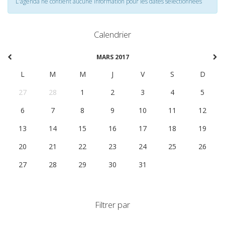
L'agenda ne contient aucune information pour les dates selectionnées
Calendrier
MARS 2017
L
M
M
J
V
S
D
27
28
1
2
3
4
5
6
7
8
9
10
11
12
13
14
15
16
17
18
19
20
21
22
23
24
25
26
27
28
29
30
31
1
2
Filtrer par