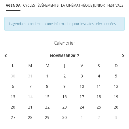
AGENDA
CYCLES
ÉVÉNEMENTS
LA CINÉMATHÈQUE JUNIOR
FESTIVALS
L'agenda ne contient aucune information pour les dates selectionnées
Calendrier
NOVEMBRE 2017
L
M
M
J
V
S
D
30
31
1
2
3
4
5
6
7
8
9
10
11
12
13
14
15
16
17
18
19
20
21
22
23
24
25
26
27
28
29
30
1
2
3