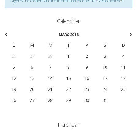
L'agenda ne contient aucune information pour les dates selectionnées
Calendrier
MARS 2018
L
M
M
J
V
S
D
26
27
28
1
2
3
4
5
6
7
8
9
10
11
12
13
14
15
16
17
18
19
20
21
22
23
24
25
26
27
28
29
30
31
1
Filtrer par