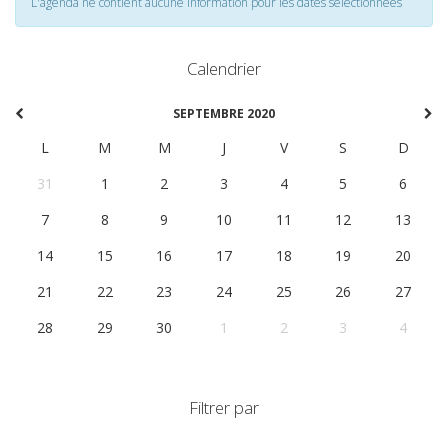
L'agenda ne contient aucune information pour les dates selectionnées
Calendrier
SEPTEMBRE 2020
L
M
M
J
V
S
D
31
1
2
3
4
5
6
7
8
9
10
11
12
13
14
15
16
17
18
19
20
21
22
23
24
25
26
27
28
29
30
1
2
3
4
Filtrer par