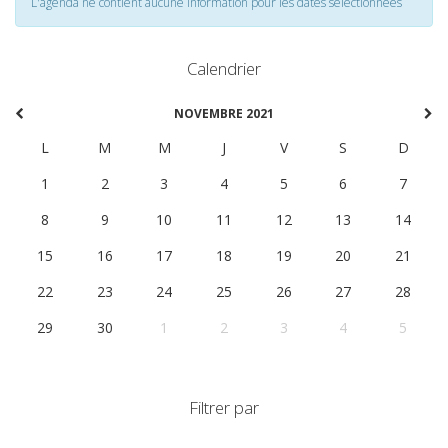
L'agenda ne contient aucune information pour les dates selectionnées
Calendrier
NOVEMBRE 2021
L
M
M
J
V
S
D
1
2
3
4
5
6
7
8
9
10
11
12
13
14
15
16
17
18
19
20
21
22
23
24
25
26
27
28
29
30
1
2
3
4
5
Filtrer par