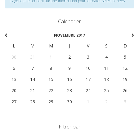
L'agenda ne contient aucune information pour les dates selectionnées
Calendrier
NOVEMBRE 2017
L
M
M
J
V
S
D
30
31
1
2
3
4
5
6
7
8
9
10
11
12
13
14
15
16
17
18
19
20
21
22
23
24
25
26
27
28
29
30
1
2
3
Filtrer par