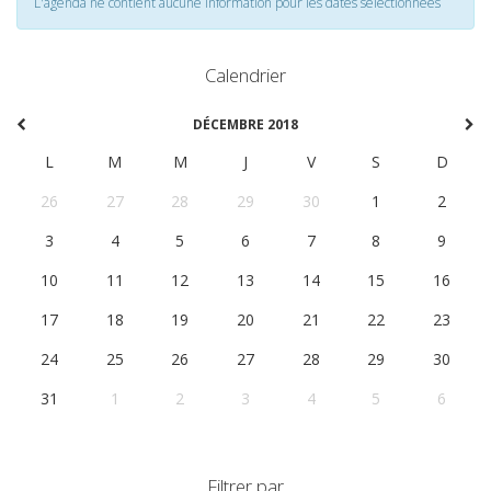
L'agenda ne contient aucune information pour les dates selectionnées
Calendrier
DÉCEMBRE 2018
L
M
M
J
V
S
D
26
27
28
29
30
1
2
3
4
5
6
7
8
9
10
11
12
13
14
15
16
17
18
19
20
21
22
23
24
25
26
27
28
29
30
31
1
2
3
4
5
6
Filtrer par