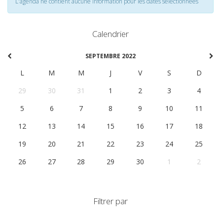
L'agenda ne contient aucune information pour les dates selectionnées
Calendrier
SEPTEMBRE 2022
L
M
M
J
V
S
D
29
30
31
1
2
3
4
5
6
7
8
9
10
11
12
13
14
15
16
17
18
19
20
21
22
23
24
25
26
27
28
29
30
1
2
Filtrer par