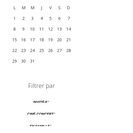
L
M
M
J
V
S
D
1
2
3
4
5
6
7
8
9
10
11
12
13
14
15
16
17
18
19
20
21
22
23
24
25
26
27
28
29
30
31
1
2
3
4
Filtrer par