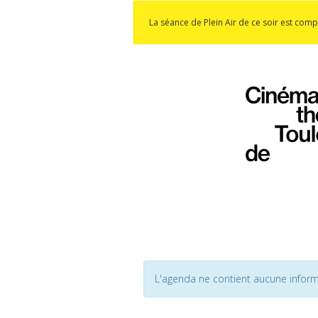
La séance de Plein Air de ce soir est comp
L'agenda ne contient aucune inform