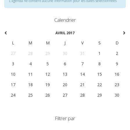
L'agenda ne contient aucune information pour les dates selectionnées
Calendrier
AVRIL 2017
L
M
M
J
V
S
D
27
28
29
30
31
1
2
3
4
5
6
7
8
9
10
11
12
13
14
15
16
17
18
19
20
21
22
23
24
25
26
27
28
29
30
Filtrer par