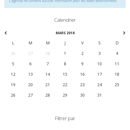
L'agenda ne contient aucune information pour les dates selectionnées
Calendrier
MARS 2018
L
M
M
J
V
S
D
26
27
28
1
2
3
4
5
6
7
8
9
10
11
12
13
14
15
16
17
18
19
20
21
22
23
24
25
26
27
28
29
30
31
1
Filtrer par