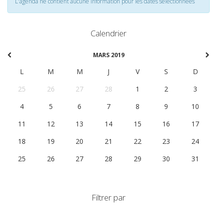
L'agenda ne contient aucune information pour les dates selectionnées
Calendrier
MARS 2019
L
M
M
J
V
S
D
25
26
27
28
1
2
3
4
5
6
7
8
9
10
11
12
13
14
15
16
17
18
19
20
21
22
23
24
25
26
27
28
29
30
31
Filtrer par