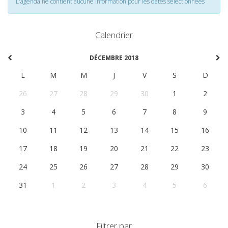
L'agenda ne contient aucune information pour les dates selectionnées
Calendrier
DÉCEMBRE 2018
L
M
M
J
V
S
D
26
27
28
29
30
1
2
3
4
5
6
7
8
9
10
11
12
13
14
15
16
17
18
19
20
21
22
23
24
25
26
27
28
29
30
31
1
2
3
4
5
6
Filtrer par