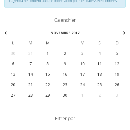
L'agenda ne contient aucune information pour les dates selectionnées
Calendrier
NOVEMBRE 2017
L
M
M
J
V
S
D
30
31
1
2
3
4
5
6
7
8
9
10
11
12
13
14
15
16
17
18
19
20
21
22
23
24
25
26
27
28
29
30
1
2
3
Filtrer par