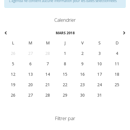
L'agenda ne contient aucune information pour les dates selectionnées
Calendrier
MARS 2018
L
M
M
J
V
S
D
26
27
28
1
2
3
4
5
6
7
8
9
10
11
12
13
14
15
16
17
18
19
20
21
22
23
24
25
26
27
28
29
30
31
1
Filtrer par