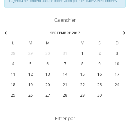
L'agenda ne contient aucune information pour les dates selectionnées
Calendrier
SEPTEMBRE 2017
L
M
M
J
V
S
D
28
29
30
31
1
2
3
4
5
6
7
8
9
10
11
12
13
14
15
16
17
18
19
20
21
22
23
24
25
26
27
28
29
30
1
Filtrer par