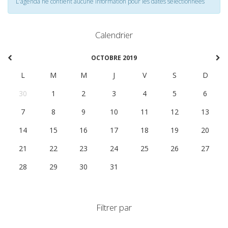
L'agenda ne contient aucune information pour les dates selectionnées
Calendrier
OCTOBRE 2019
L
M
M
J
V
S
D
30
1
2
3
4
5
6
7
8
9
10
11
12
13
14
15
16
17
18
19
20
21
22
23
24
25
26
27
28
29
30
31
1
2
3
Filtrer par