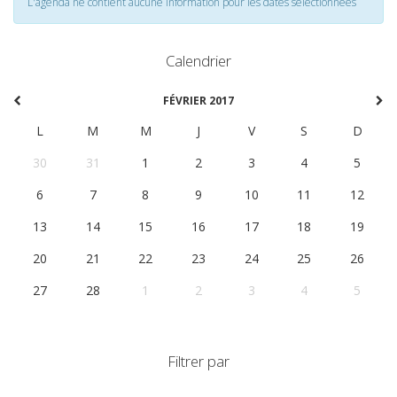
L'agenda ne contient aucune information pour les dates selectionnées
Calendrier
FÉVRIER 2017
L
M
M
J
V
S
D
30
31
1
2
3
4
5
6
7
8
9
10
11
12
13
14
15
16
17
18
19
20
21
22
23
24
25
26
27
28
1
2
3
4
5
Filtrer par