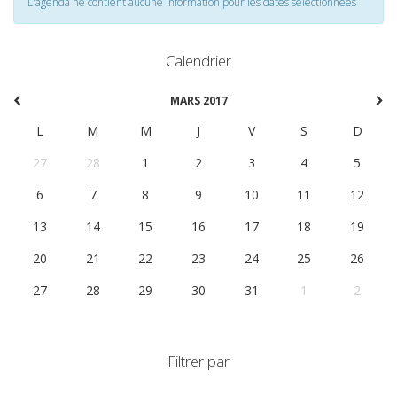
L'agenda ne contient aucune information pour les dates selectionnées
Calendrier
MARS 2017
L
M
M
J
V
S
D
27
28
1
2
3
4
5
6
7
8
9
10
11
12
13
14
15
16
17
18
19
20
21
22
23
24
25
26
27
28
29
30
31
1
2
Filtrer par