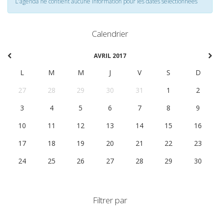
L'agenda ne contient aucune information pour les dates selectionnées
Calendrier
AVRIL 2017
L
M
M
J
V
S
D
27
28
29
30
31
1
2
3
4
5
6
7
8
9
10
11
12
13
14
15
16
17
18
19
20
21
22
23
24
25
26
27
28
29
30
Filtrer par