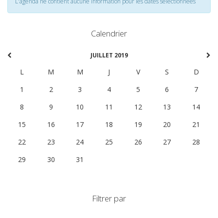
L'agenda ne contient aucune information pour les dates selectionnées
Calendrier
JUILLET 2019
L
M
M
J
V
S
D
1
2
3
4
5
6
7
8
9
10
11
12
13
14
15
16
17
18
19
20
21
22
23
24
25
26
27
28
29
30
31
1
2
3
4
Filtrer par