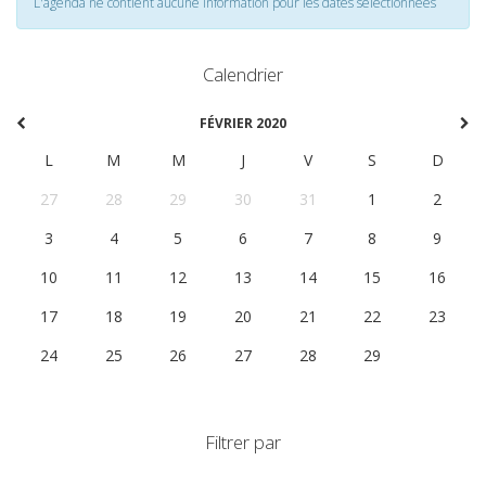
L'agenda ne contient aucune information pour les dates selectionnées
Calendrier
FÉVRIER 2020
L
M
M
J
V
S
D
27
28
29
30
31
1
2
3
4
5
6
7
8
9
10
11
12
13
14
15
16
17
18
19
20
21
22
23
24
25
26
27
28
29
1
Filtrer par