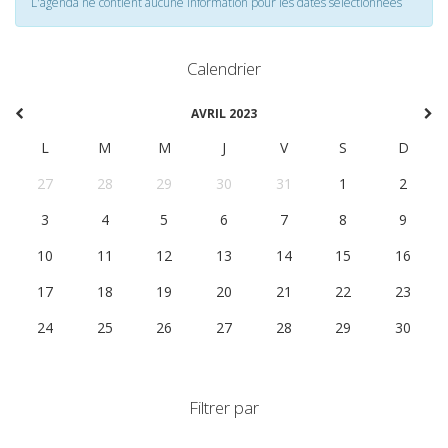
L'agenda ne contient aucune information pour les dates selectionnées
Calendrier
AVRIL 2023
L
M
M
J
V
S
D
27
28
29
30
31
1
2
3
4
5
6
7
8
9
10
11
12
13
14
15
16
17
18
19
20
21
22
23
24
25
26
27
28
29
30
Filtrer par