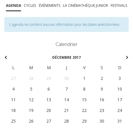
AGENDA
CYCLES
ÉVÉNEMENTS
LA CINÉMATHÈQUE JUNIOR
FESTIVALS
L'agenda ne contient aucune information pour les dates selectionnées
Calendrier
DÉCEMBRE 2017
L
M
M
J
V
S
D
27
28
29
30
1
2
3
4
5
6
7
8
9
10
11
12
13
14
15
16
17
18
19
20
21
22
23
24
25
26
27
28
29
30
31