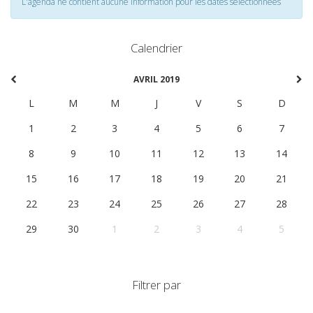
L'agenda ne contient aucune information pour les dates selectionnées
Calendrier
AVRIL 2019
L
M
M
J
V
S
D
1
2
3
4
5
6
7
8
9
10
11
12
13
14
15
16
17
18
19
20
21
22
23
24
25
26
27
28
29
30
1
2
3
4
5
Filtrer par