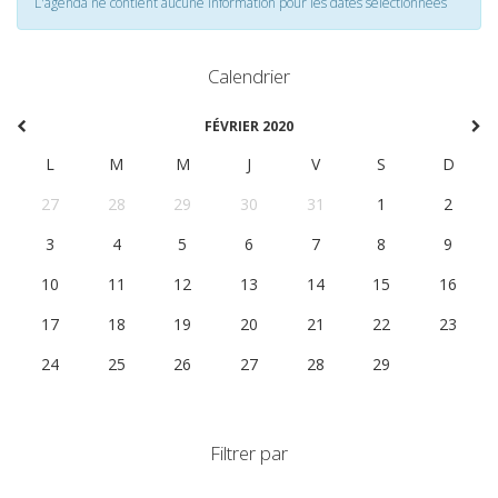
L'agenda ne contient aucune information pour les dates selectionnées
Calendrier
FÉVRIER 2020
L
M
M
J
V
S
D
27
28
29
30
31
1
2
3
4
5
6
7
8
9
10
11
12
13
14
15
16
17
18
19
20
21
22
23
24
25
26
27
28
29
1
Filtrer par