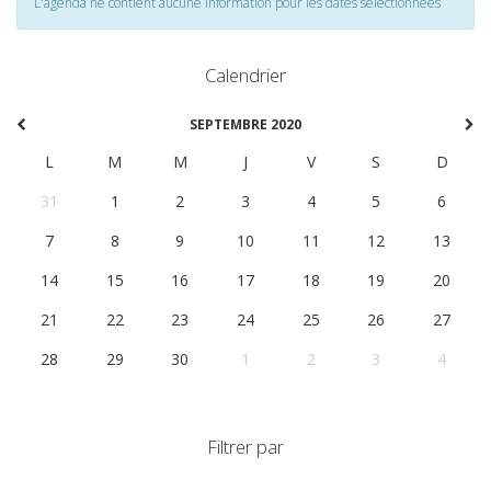
L'agenda ne contient aucune information pour les dates selectionnées
Calendrier
SEPTEMBRE 2020
L
M
M
J
V
S
D
31
1
2
3
4
5
6
7
8
9
10
11
12
13
14
15
16
17
18
19
20
21
22
23
24
25
26
27
28
29
30
1
2
3
4
Filtrer par