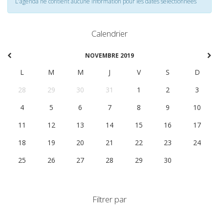
L'agenda ne contient aucune information pour les dates selectionnées
Calendrier
NOVEMBRE 2019
L
M
M
J
V
S
D
28
29
30
31
1
2
3
4
5
6
7
8
9
10
11
12
13
14
15
16
17
18
19
20
21
22
23
24
25
26
27
28
29
30
1
Filtrer par