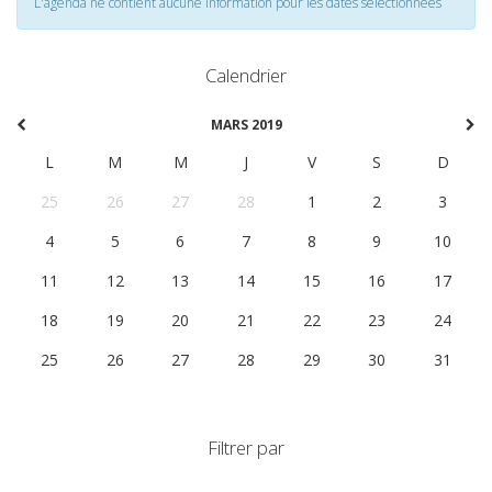
L'agenda ne contient aucune information pour les dates selectionnées
Calendrier
MARS 2019
L
M
M
J
V
S
D
25
26
27
28
1
2
3
4
5
6
7
8
9
10
11
12
13
14
15
16
17
18
19
20
21
22
23
24
25
26
27
28
29
30
31
Filtrer par