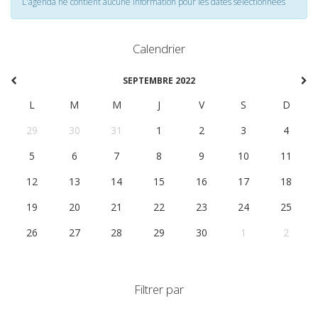
L'agenda ne contient aucune information pour les dates selectionnées
Calendrier
SEPTEMBRE 2022
L
M
M
J
V
S
D
29
30
31
1
2
3
4
5
6
7
8
9
10
11
12
13
14
15
16
17
18
19
20
21
22
23
24
25
26
27
28
29
30
1
2
Filtrer par