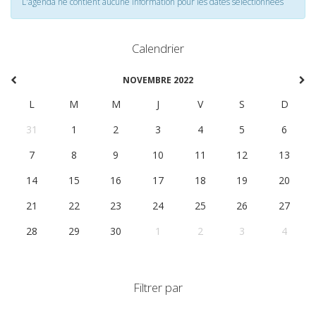
L'agenda ne contient aucune information pour les dates selectionnées
Calendrier
NOVEMBRE 2022
L
M
M
J
V
S
D
31
1
2
3
4
5
6
7
8
9
10
11
12
13
14
15
16
17
18
19
20
21
22
23
24
25
26
27
28
29
30
1
2
3
4
Filtrer par