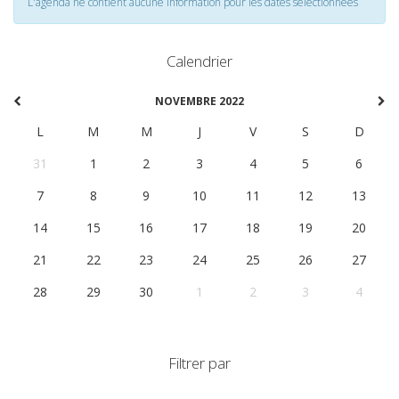
L'agenda ne contient aucune information pour les dates selectionnées
Calendrier
NOVEMBRE 2022
L
M
M
J
V
S
D
31
1
2
3
4
5
6
7
8
9
10
11
12
13
14
15
16
17
18
19
20
21
22
23
24
25
26
27
28
29
30
1
2
3
4
Filtrer par