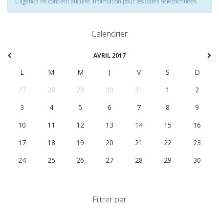
L'agenda ne contient aucune information pour les dates selectionnées
Calendrier
AVRIL 2017
L
M
M
J
V
S
D
27
28
29
30
31
1
2
3
4
5
6
7
8
9
10
11
12
13
14
15
16
17
18
19
20
21
22
23
24
25
26
27
28
29
30
Filtrer par