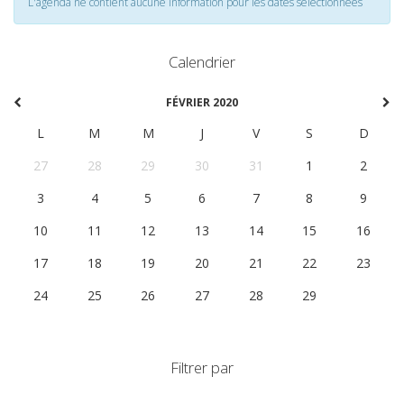
L'agenda ne contient aucune information pour les dates selectionnées
Calendrier
FÉVRIER 2020
L
M
M
J
V
S
D
27
28
29
30
31
1
2
3
4
5
6
7
8
9
10
11
12
13
14
15
16
17
18
19
20
21
22
23
24
25
26
27
28
29
1
Filtrer par