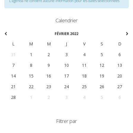
L'agenda ne contient aucune information pour les dates selectionnées
Calendrier
FÉVRIER 2022
L
M
M
J
V
S
D
31
1
2
3
4
5
6
7
8
9
10
11
12
13
14
15
16
17
18
19
20
21
22
23
24
25
26
27
28
1
2
3
4
5
6
Filtrer par