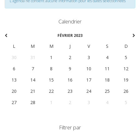
L'agenda ne contient aucune information pour les dates selectionnées
Calendrier
FÉVRIER 2023
L
M
M
J
V
S
D
30
31
1
2
3
4
5
6
7
8
9
10
11
12
13
14
15
16
17
18
19
20
21
22
23
24
25
26
27
28
1
2
3
4
5
Filtrer par