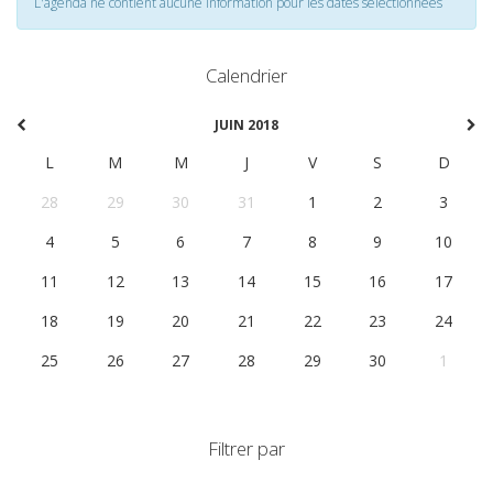
L'agenda ne contient aucune information pour les dates selectionnées
Calendrier
JUIN 2018
L
M
M
J
V
S
D
28
29
30
31
1
2
3
4
5
6
7
8
9
10
11
12
13
14
15
16
17
18
19
20
21
22
23
24
25
26
27
28
29
30
1
Filtrer par