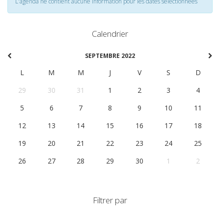
L'agenda ne contient aucune information pour les dates selectionnées
Calendrier
SEPTEMBRE 2022
L
M
M
J
V
S
D
29
30
31
1
2
3
4
5
6
7
8
9
10
11
12
13
14
15
16
17
18
19
20
21
22
23
24
25
26
27
28
29
30
1
2
Filtrer par