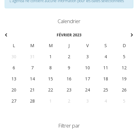
L'agenda ne contient aucune information pour les dates selectionnées
Calendrier
FÉVRIER 2023
L
M
M
J
V
S
D
30
31
1
2
3
4
5
6
7
8
9
10
11
12
13
14
15
16
17
18
19
20
21
22
23
24
25
26
27
28
1
2
3
4
5
Filtrer par