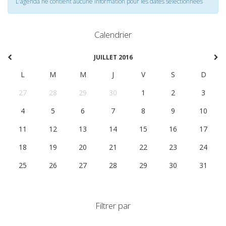
L'agenda ne contient aucune information pour les dates selectionnées
Calendrier
JUILLET 2016
L
M
M
J
V
S
D
27
28
29
30
1
2
3
4
5
6
7
8
9
10
11
12
13
14
15
16
17
18
19
20
21
22
23
24
25
26
27
28
29
30
31
Filtrer par