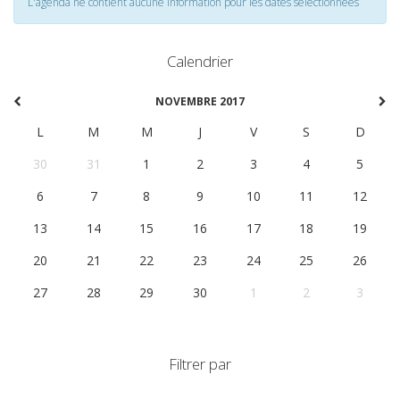
L'agenda ne contient aucune information pour les dates selectionnées
Calendrier
NOVEMBRE 2017
L
M
M
J
V
S
D
30
31
1
2
3
4
5
6
7
8
9
10
11
12
13
14
15
16
17
18
19
20
21
22
23
24
25
26
27
28
29
30
1
2
3
Filtrer par