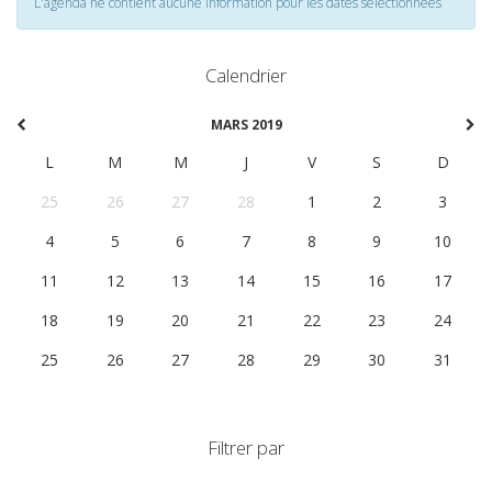
L'agenda ne contient aucune information pour les dates selectionnées
Calendrier
MARS 2019
L
M
M
J
V
S
D
25
26
27
28
1
2
3
4
5
6
7
8
9
10
11
12
13
14
15
16
17
18
19
20
21
22
23
24
25
26
27
28
29
30
31
Filtrer par