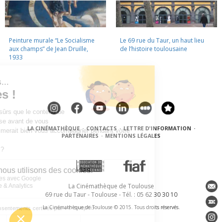
Peinture murale “Le Socialisme
Le 69 rue du Taur, un haut lieu
aux champs” de Jean Druille,
de l’histoire toulousaine
1933
LA CINÉMATHÈQUE
·
CONTACTS
·
LETTRE D'INFORMATION
·
PARTENAIRES
·
MENTIONS LÉGALES
La Cinémathèque de Toulouse
69 rue du Taur - Toulouse - Tél. : 05 62 30 30 10
La Cinémathèque de Toulouse © 2015. Tous droits réservés.